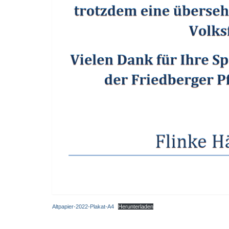
Altpapier-2022-Plakat-A4
Herunterladen