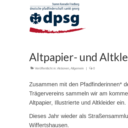
Altpapier- und Altk
Veröffentlicht in:
Aktionen
,
Allgemein
|
0
Zusammen mit den Pfadfinderinnen* de
Trägervereins sammeln wir am kommen
Altpapier, Illustrierte und Altkleider ein.
Dieses Jahr wieder als Straßensammlun
Wiffertshausen.