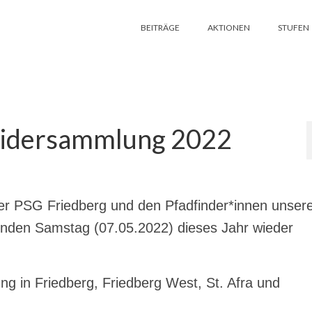
BEITRÄGE
AKTIONEN
STUFEN
leidersammlung 2022
r PSG Friedberg und den Pfadfinder*innen unser
den Samstag (07.05.2022) dieses Jahr wieder
g in Friedberg, Friedberg West, St. Afra und