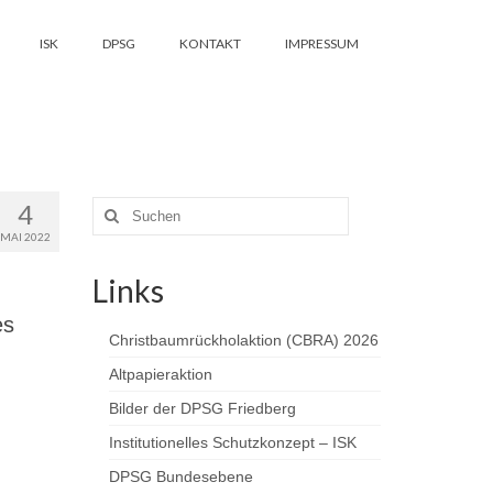
ISK
DPSG
KONTAKT
IMPRESSUM
4
Suchen
nach:
MAI 2022
Links
es
Christbaumrückholaktion (CBRA) 2026
Altpapieraktion
Bilder der DPSG Friedberg
Institutionelles Schutzkonzept – ISK
DPSG Bundesebene