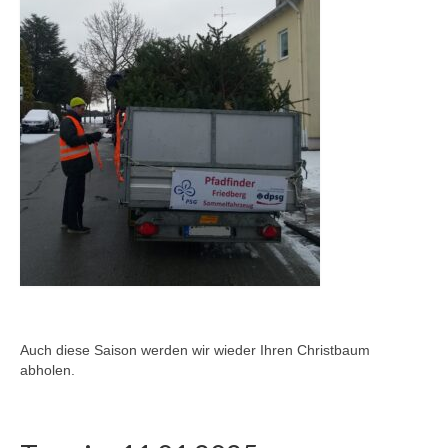
Jupfis
Pfadis
Rover
Leitungsteam
ISK
DPSG
KONTAKT
IMPRESSUM
Auch diese Saison werden wir wieder Ihren Christbaum
abholen.